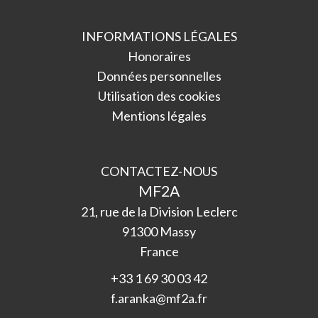
INFORMATIONS LÉGALES
Honoraires
Données personnelles
Utilisation des cookies
Mentions légales
CONTACTEZ-NOUS
MF2A
21, rue de la Division Leclerc
91300
Massy
France
+33 1 69 30 03 42
f.aranka@mf2a.fr