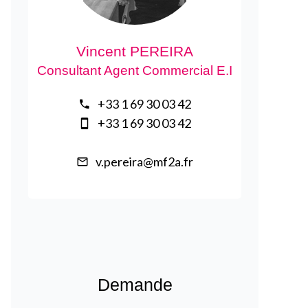
Vincent PEREIRA
Consultant Agent Commercial E.I
+33 1 69 30 03 42
+33 1 69 30 03 42
v.pereira@mf2a.fr
Demande