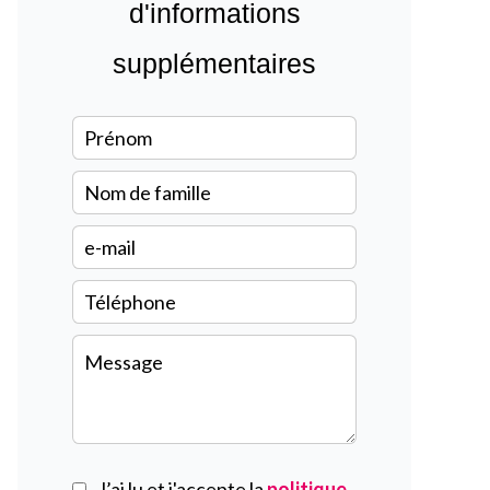
d'informations
supplémentaires
J’ai lu et j'accepte la
politique