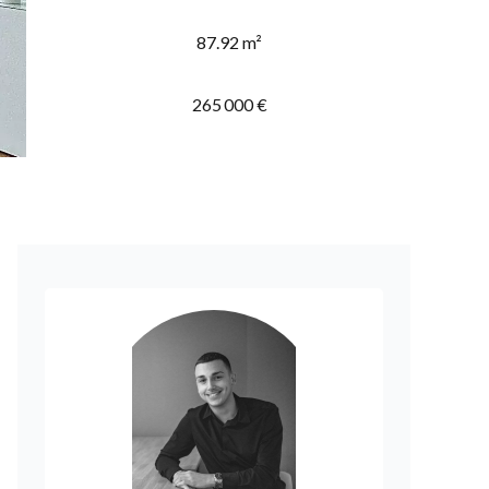
87.92 m²
265 000 €