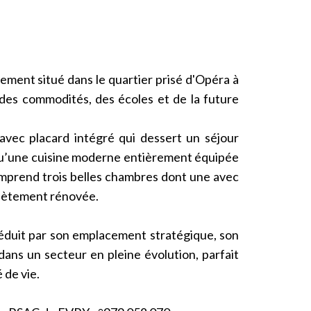
ment situé dans le quartier prisé d'Opéra à
des commodités, des écoles et de la future
vec placard intégré qui dessert un séjour
 qu’une cuisine moderne entièrement équipée
comprend trois belles chambres dont une avec
plètement rénovée.
séduit par son emplacement stratégique, son
dans un secteur en pleine évolution, parfait
 de vie.