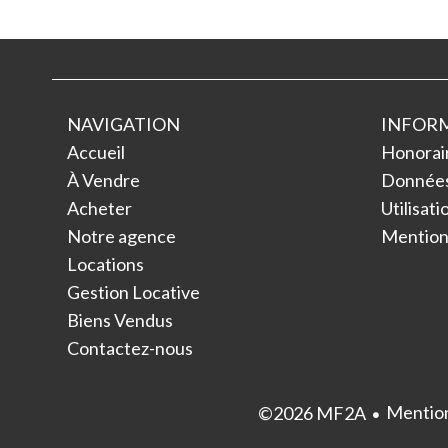
NAVIGATION
INFORM
Accueil
Honorai
À Vendre
Données
Acheter
Utilisat
Notre agence
Mentions
Locations
Gestion Locative
Biens Vendus
Contactez-nous
Mention
©2026 MF2A