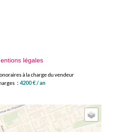
entions légales
onoraires à la charge du vendeur
harges
4200 € / an