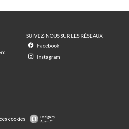
SUIVEZ-NOUS SUR LES RÉSEAUX
Facebook
erc
Instagram
Design by
ces cookies
Apimo™