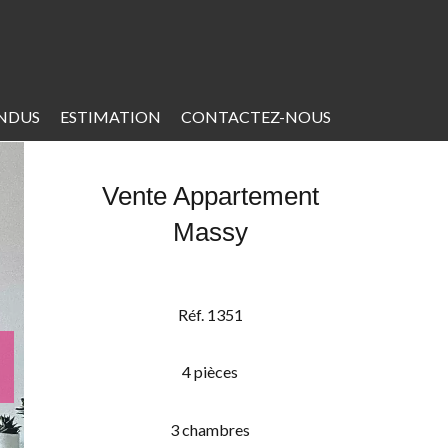
ENDUS
ESTIMATION
CONTACTEZ-NOUS
Vente Appartement
Massy
Réf. 1351
4 pièces
3 chambres