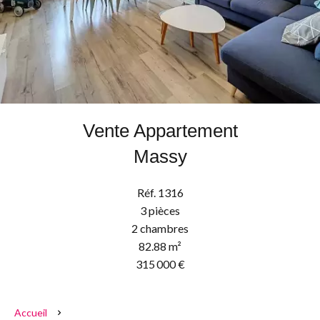
Vente Appartement
Massy
Réf. 1316
3 pièces
2 chambres
82.88 m²
315 000 €
Accueil