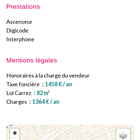
Prestations
Ascenseur
Digicode
Interphone
Mentions légales
Honoraires à la charge du vendeur
Taxe foncière
1458 € / an
Loi Carrez
82 m²
Charges
1364 € / an
+