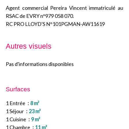
Agent commercial Pereira Vincent immatriculé au
RSAC de EVRY n°979 058 070.
RC PRO LLOYD'S N°101PGMAN-AW11619
Autres visuels
Pas d'informations disponibles
Surfaces
1 Entrée
8 m²
1 Séjour
23 m²
1 Cuisine
9 m²
1 Chambre
11 m²