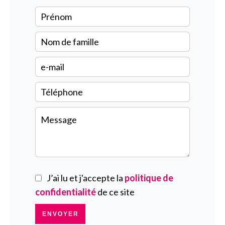
J’ai lu et j'accepte la
politique de
confidentialité
de ce site
ENVOYER