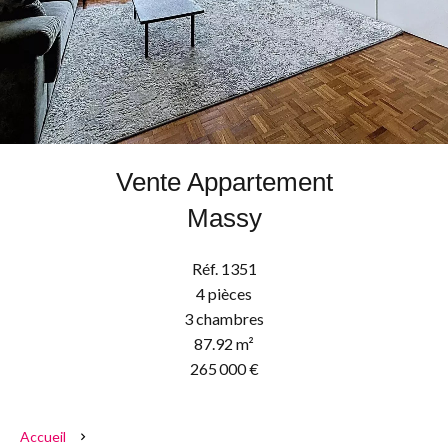
Vente Appartement
Massy
Réf. 1351
4 pièces
3 chambres
87.92 m²
265 000 €
Accueil