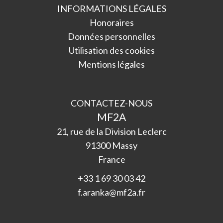
INFORMATIONS LÉGALES
Honoraires
Données personnelles
Utilisation des cookies
Mentions légales
CONTACTEZ-NOUS
MF2A
21, rue de la Division Leclerc
91300
Massy
France
+33 1 69 30 03 42
f.aranka@mf2a.fr