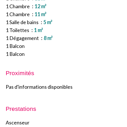
1 Chambre
12 m²
1 Chambre
11 m²
1 Salle de bains
5 m²
1 Toilettes
1 m²
1 Dégagement
8 m²
1 Balcon
1 Balcon
Proximités
Pas d'informations disponibles
Prestations
Ascenseur