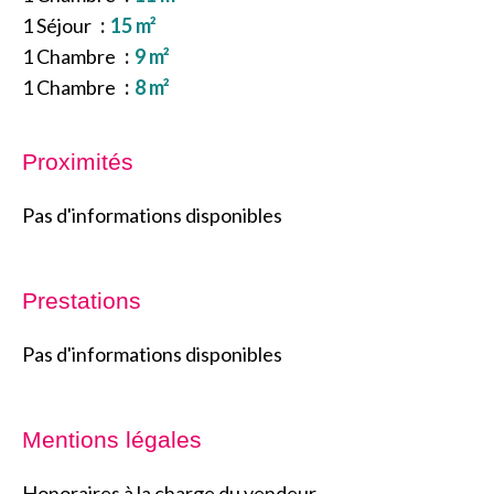
1 Séjour
15 m²
1 Chambre
9 m²
1 Chambre
8 m²
Proximités
Pas d'informations disponibles
Prestations
Pas d'informations disponibles
Mentions légales
Honoraires à la charge du vendeur