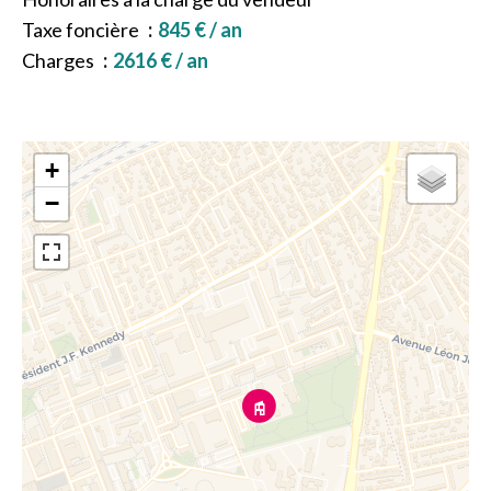
Taxe foncière
845 € / an
Charges
2616 € / an
+
−