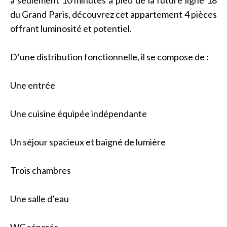
à seulement 10 minutes à pied de la future ligne 18
du Grand Paris, découvrez cet appartement 4 pièces
offrant luminosité et potentiel.
D’une distribution fonctionnelle, il se compose de :
Une entrée
Une cuisine équipée indépendante
Un séjour spacieux et baigné de lumière
Trois chambres
Une salle d’eau