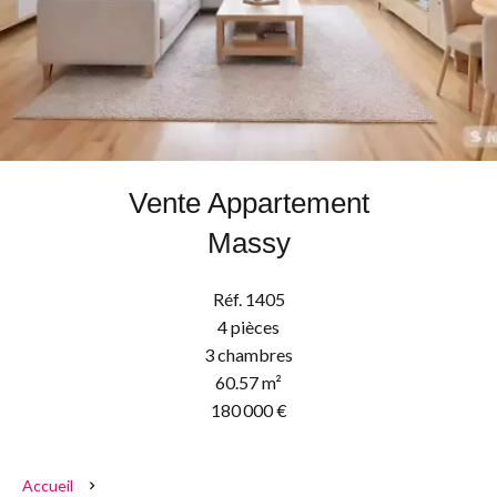
Vente Appartement
Massy
Réf. 1405
4 pièces
3 chambres
60.57 m²
180 000 €
Accueil