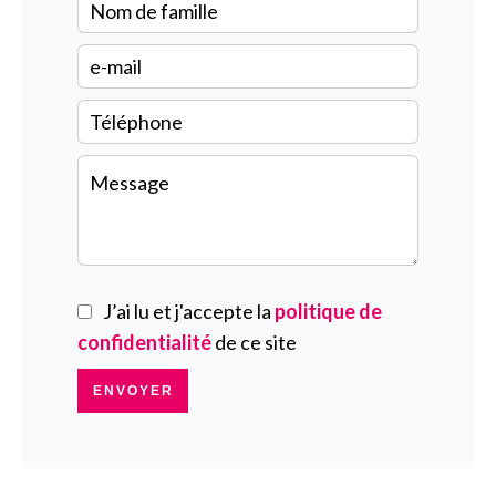
J’ai lu et j'accepte la
politique de
confidentialité
de ce site
ENVOYER