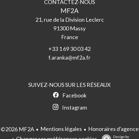
CONTACTEZ-NOUS
MF2A
21, rue de la Division Leclerc
91300
Massy
France
+33 1 69 30 03 42
f.aranka@mf2a.fr
SUIVEZ-NOUS SUR LES RÉSEAUX
Facebook
Instagram
Mentions légales
Honoraires d'agence
©2026 MF2A
Design by
Changer ses préférences cookies