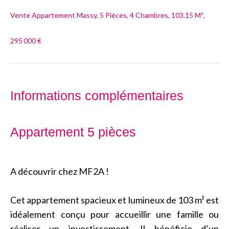
Vente Appartement Massy, 5 Pièces, 4 Chambres, 103.15 M²,
295 000 €
Informations complémentaires
Appartement 5 pièces
A découvrir chez MF2A !
Cet appartement spacieux et lumineux de 103 m² est
idéalement conçu pour accueillir une famille ou
réaliser un investissement. Il bénéficie d’un