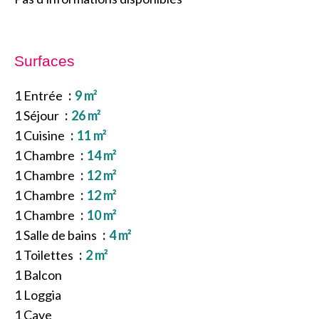
Surfaces
1 Entrée
9 m²
1 Séjour
26 m²
1 Cuisine
11 m²
1 Chambre
14 m²
1 Chambre
12 m²
1 Chambre
12 m²
1 Chambre
10 m²
1 Salle de bains
4 m²
1 Toilettes
2 m²
1 Balcon
1 Loggia
1 Cave