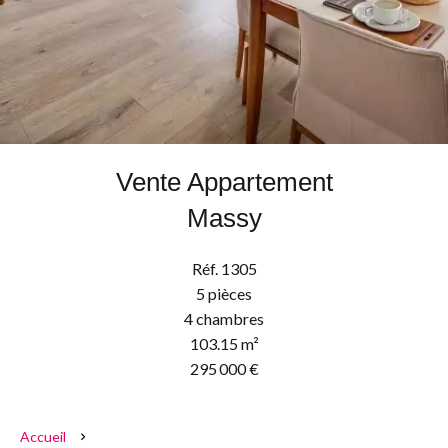
Vente Appartement
Massy
Réf. 1305
5 pièces
4 chambres
103.15 m²
295 000 €
Accueil