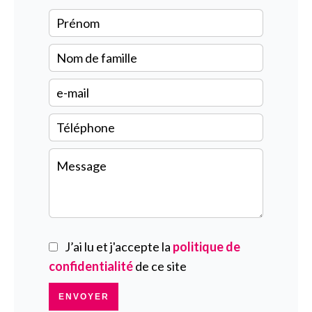
J’ai lu et j'accepte la
politique de
confidentialité
de ce site
ENVOYER