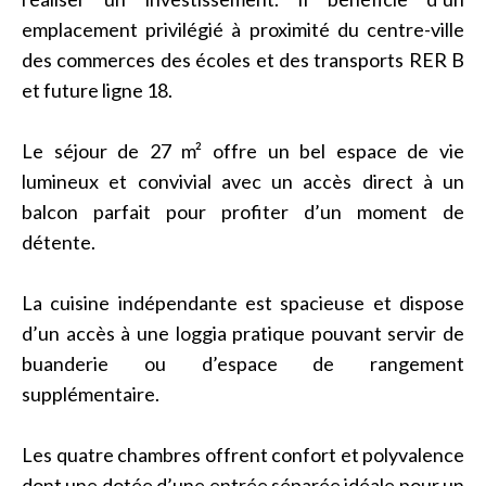
emplacement privilégié à proximité du centre-ville
des commerces des écoles et des transports RER B
et future ligne 18.
Le séjour de 27 m² offre un bel espace de vie
lumineux et convivial avec un accès direct à un
balcon parfait pour profiter d’un moment de
détente.
La cuisine indépendante est spacieuse et dispose
d’un accès à une loggia pratique pouvant servir de
buanderie ou d’espace de rangement
supplémentaire.
Les quatre chambres offrent confort et polyvalence
dont une dotée d’une entrée séparée idéale pour un