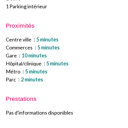
1 Parking intérieur
Proximités
Centre ville
5 minutes
Commerces
5 minutes
Gare
10 minutes
Hôpital/clinique
5 minutes
Métro
5 minutes
Parc
2 minutes
Prestations
Pas d'informations disponibles